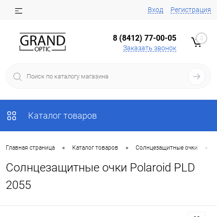
Вход
Регистрация
8 (8412) 77-00-05
0
Заказать звонок
Каталог товаров
•
•
•
Главная страница
Каталог товаров
Солнцезащитные очки
Солнцезащитные очки Polaroid PLD
2055