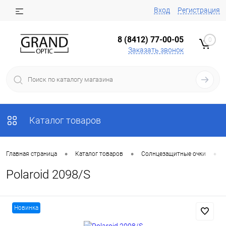
Вход
Регистрация
8 (8412) 77-00-05
0
Заказать звонок
Каталог товаров
•
•
•
Главная страница
Каталог товаров
Солнцезащитные очки
Polaroid 2098/S
Новинка