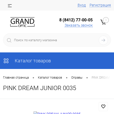
Вход
Регистрация
8 (8412) 77-00-05
0
Заказать звонок
Каталог товаров
•
•
•
Главная страница
Каталог товаров
Оправы
PINK DREAM JU
PINK DREAM JUNIOR 0035