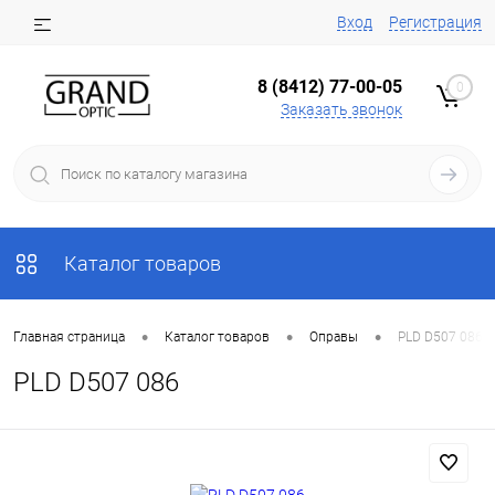
Вход
Регистрация
8 (8412) 77-00-05
0
Заказать звонок
Каталог товаров
•
•
•
Главная страница
Каталог товаров
Оправы
PLD D507 086
PLD D507 086