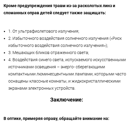
Кроме предупреждения травм из-за расколотых линз и
сломанных оправ детей следует также защищать:
1. От ультрафиолетового излучения;
2. Избыточного воздействия солнечного излучения («Риск
избыточного воздействия солнечного излучения»);
3. Мешающих бликов отраженного света;
4. Воздействия синего света, испускаемого искусственными
источниками освещения – энерго- сберегающими
компактными люминесцентными лампами, которыми часто
оснащены классные комнаты, и жидкокристаллическими
экранами электронных устройств.
Заключение:
В оптике, примеряя оправу, обращайте внимание на: