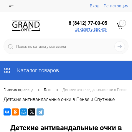
Вход
Регистрация
8 (8412) 77-00-05
0
Заказать звонок
Каталог товаров
•
•
Главная страница
Блог
Детские антивандальные очки в Пензе и 
Детские антивандальные очки в Пензе и Спутнике
Детские антивандальные очки в