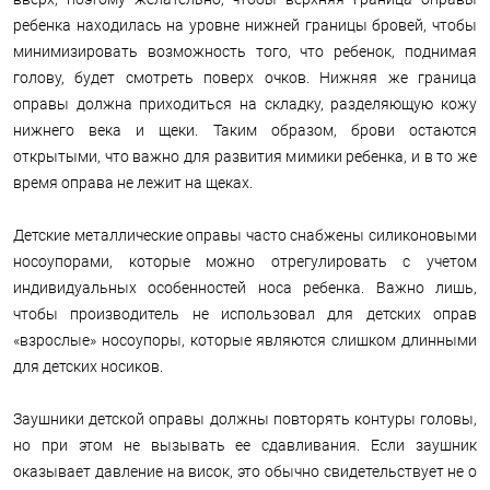
ребенка находилась на уровне нижней границы бровей, чтобы
минимизировать возможность того, что ребенок, поднимая
голову, будет смотреть поверх очков. Нижняя же граница
оправы должна приходиться на складку, разделяющую кожу
нижнего века и щеки. Таким образом, брови остаются
открытыми, что важно для развития мимики ребенка, и в то же
время оправа не лежит на щеках.
Детские металлические оправы часто снабжены силиконовыми
носоупорами, которые можно отрегулировать с учетом
индивидуальных особенностей носа ребенка. Важно лишь,
чтобы производитель не использовал для детских оправ
«взрослые» носоупоры, которые являются слишком длинными
для детских носиков.
Заушники детской оправы должны повторять контуры головы,
но при этом не вызывать ее сдавливания. Если заушник
оказывает давление на висок, это обычно свидетельствует не о