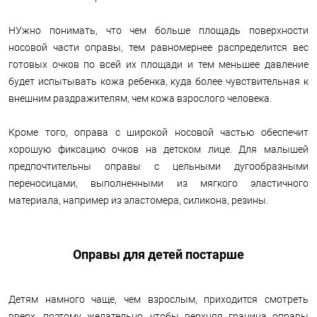
НУжно понимать, что чем больше площадь поверхности
носовой части оправы, тем равномернее распределится вес
готовых очков по всей их площади и тем меньшее давление
будет испытывать кожа ребенка, куда более чувствительная к
внешним раздражителям, чем кожа взрослого человека.
Кроме того, оправа с широкой носовой частью обеспечит
хорошую фиксацию очков на детском лице. Для малышей
предпочтительны оправы с цельными дугообразными
переносицами, выполненными из мягкого эластичного
материала, например из эластомера, силикона, резины.
Оправы для детей постарше
Детям намного чаще, чем взрослым, приходится смотреть
вверх, поэтому желательно, чтобы верхняя граница оправы