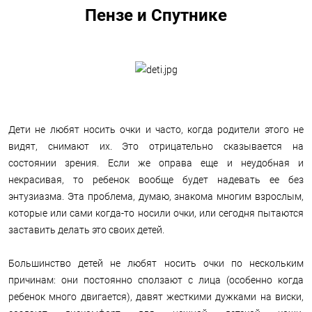
Пензе и Спутнике
Дети не любят носить очки и часто, когда родители этого не
видят, снимают их. Это отрицательно сказывается на
состоянии зрения. Если же оправа еще и неудобная и
некрасивая, то ребенок вообще будет надевать ее без
энтузиазма. Эта проблема, думаю, знакома многим взрослым,
которые или сами когда-то носили очки, или сегодня пытаются
заставить делать это своих детей.
Большинство детей не любят носить очки по нескольким
причинам: они постоянно сползают с лица (особенно когда
ребенок много двигается), давят жесткими дужками на виски,