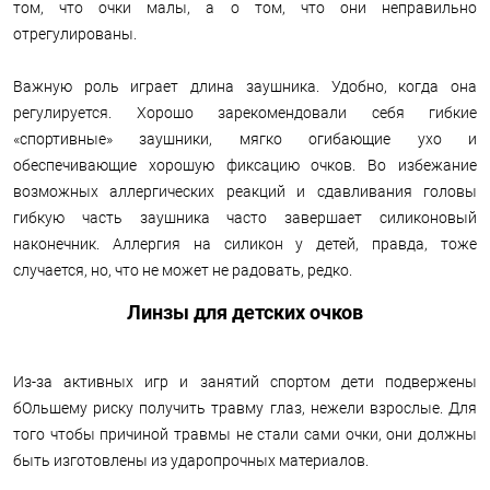
том, что очки малы, а о том, что они неправильно
отрегулированы.
Важную роль играет длина заушника. Удобно, когда она
регулируется. Хорошо зарекомендовали себя гибкие
«спортивные» заушники, мягко огибающие ухо и
обеспечивающие хорошую фиксацию очков. Во избежание
возможных аллергических реакций и сдавливания головы
гибкую часть заушника часто завершает силиконовый
наконечник. Аллергия на силикон у детей, правда, тоже
случается, но, что не может не радовать, редко.
Линзы для детских очков
Из-за активных игр и занятий спортом дети подвержены
бОльшему риску получить травму глаз, нежели взрослые. Для
того чтобы причиной травмы не стали сами очки, они должны
быть изготовлены из ударопрочных материалов.